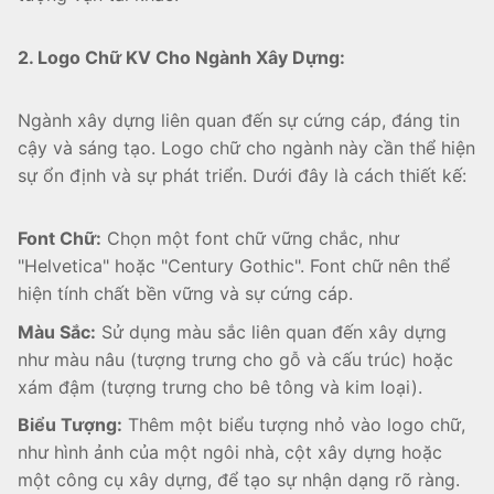
2. Logo Chữ KV Cho Ngành Xây Dựng:
Ngành xây dựng liên quan đến sự cứng cáp, đáng tin
cậy và sáng tạo. Logo chữ cho ngành này cần thể hiện
sự ổn định và sự phát triển. Dưới đây là cách thiết kế:
Font Chữ:
Chọn một font chữ vững chắc, như
"Helvetica" hoặc "Century Gothic". Font chữ nên thể
hiện tính chất bền vững và sự cứng cáp.
Màu Sắc:
Sử dụng màu sắc liên quan đến xây dựng
như màu nâu (tượng trưng cho gỗ và cấu trúc) hoặc
xám đậm (tượng trưng cho bê tông và kim loại).
Biểu Tượng:
Thêm một biểu tượng nhỏ vào logo chữ,
như hình ảnh của một ngôi nhà, cột xây dựng hoặc
một công cụ xây dựng, để tạo sự nhận dạng rõ ràng.