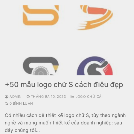
+50 mẫu logo chữ S cách điệu đẹp
ADMIN
THÁNG BA 10, 2023
LOGO CHỮ CÁI
0 BÌNH LUẬN
Có nhiều cách để thiết kế logo chữ S, tùy theo ngành
nghề và mong muốn thiết kế của doanh nghiệp: sau
đây chúng tôi…