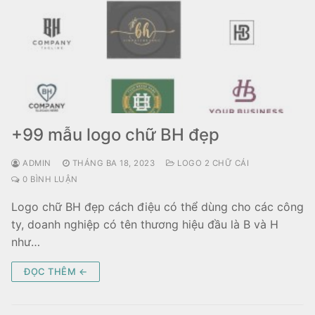
+99 mẫu logo chữ BH đẹp
ADMIN
THÁNG BA 18, 2023
LOGO 2 CHỮ CÁI
0 BÌNH LUẬN
Logo chữ BH đẹp cách điệu có thể dùng cho các công
ty, doanh nghiệp có tên thương hiệu đầu là B và H
như…
ĐỌC THÊM ←