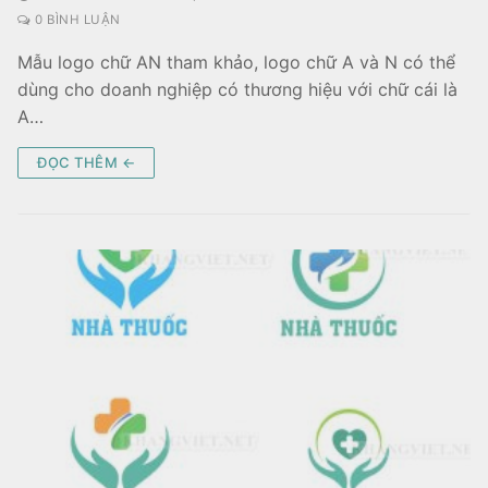
0 BÌNH LUẬN
Mẫu logo chữ AN tham khảo, logo chữ A và N có thể
dùng cho doanh nghiệp có thương hiệu với chữ cái là
A…
ĐỌC THÊM ←