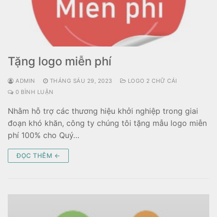
Tặng logo miễn phí
ADMIN
THÁNG SÁU 29, 2023
LOGO 2 CHỮ CÁI
0 BÌNH LUẬN
Nhằm hỗ trợ các thương hiệu khởi nghiệp trong giai
đoạn khó khăn, công ty chúng tôi tặng mẫu logo miễn
phí 100% cho Quý…
ĐỌC THÊM ←