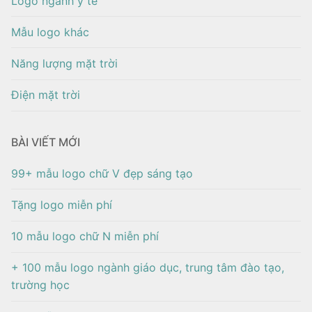
Logo ngành y tế
Mẫu logo khác
Năng lượng mặt trời
Điện mặt trời
BÀI VIẾT MỚI
99+ mẫu logo chữ V đẹp sáng tạo
Tặng logo miễn phí
10 mẫu logo chữ N miễn phí
+ 100 mẫu logo ngành giáo dục, trung tâm đào tạo,
trường học