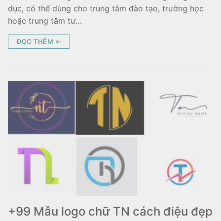
dục, có thể dùng cho trung tâm đào tạo, trường học
hoặc trung tâm tư…
ĐỌC THÊM ←
+99 Mẫu logo chữ TN cách điệu đẹp