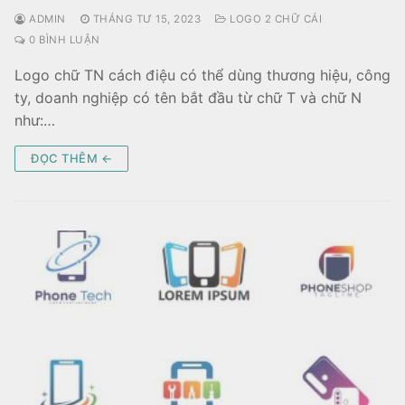
ADMIN
THÁNG TƯ 15, 2023
LOGO 2 CHỮ CÁI
0 BÌNH LUẬN
Logo chữ TN cách điệu có thể dùng thương hiệu, công
ty, doanh nghiệp có tên bắt đầu từ chữ T và chữ N
như:…
ĐỌC THÊM ←