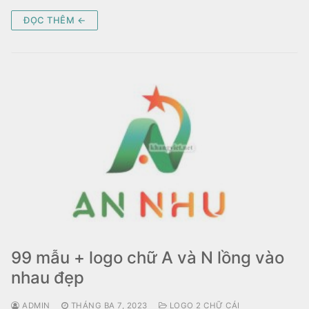
ĐỌC THÊM ←
99 mẫu + logo chữ A và N lồng vào
nhau đẹp
ADMIN
THÁNG BA 7, 2023
LOGO 2 CHỮ CÁI