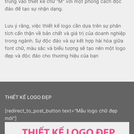
trung vào thiết kế chữ "M" với một phong cách độc
đáo để tạo sự nhận dạng.
Lưu ý rằng, việc thiết kế logo cần dựa trên sự phân
tích cẩn thận về bản chất và giá trị của doanh nghiệp
trong ngành. Sự độc đáo và sự kết hợp hài hòa giữa
font chữ, màu sắc và biểu tượng sẽ tạo nên một logo
đẹp và độc đáo cho thương hiệu của bạn
THIẾT KẾ LOGO ĐẸP
[redirect_to_post_button text="Mẫu logo chữ đẹp
mới"]