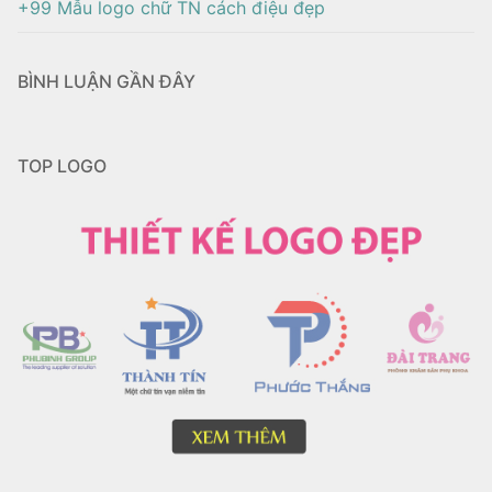
+99 Mẫu logo chữ TN cách điệu đẹp
BÌNH LUẬN GẦN ĐÂY
TOP LOGO