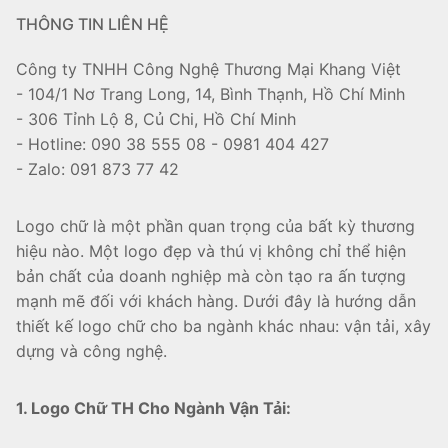
THÔNG TIN LIÊN HỆ
Công ty TNHH Công Nghệ Thương Mại Khang Việt
- 104/1 Nơ Trang Long, 14, Bình Thạnh, Hồ Chí Minh
- 306 Tỉnh Lộ 8, Củ Chi, Hồ Chí Minh
- Hotline: 090 38 555 08 - 0981 404 427
- Zalo: 091 873 77 42
Logo chữ là một phần quan trọng của bất kỳ thương
hiệu nào. Một logo đẹp và thú vị không chỉ thể hiện
bản chất của doanh nghiệp mà còn tạo ra ấn tượng
mạnh mẽ đối với khách hàng. Dưới đây là hướng dẫn
thiết kế logo chữ cho ba ngành khác nhau: vận tải, xây
dựng và công nghệ.
1. Logo Chữ TH Cho Ngành Vận Tải: