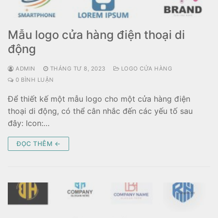
Mẫu logo cửa hàng điện thoại di
động
ADMIN
THÁNG TƯ 8, 2023
LOGO CỬA HÀNG
0 BÌNH LUẬN
Để thiết kế một mẫu logo cho một cửa hàng điện
thoại di động, có thể cân nhắc đến các yếu tố sau
đây: Icon:…
ĐỌC THÊM ←