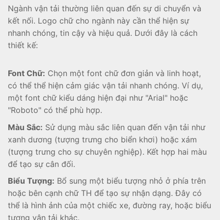
Ngành vận tải thường liên quan đến sự di chuyển và
kết nối. Logo chữ cho ngành này cần thể hiện sự
nhanh chóng, tin cậy và hiệu quả. Dưới đây là cách
thiết kế:
Font Chữ:
Chọn một font chữ đơn giản và linh hoạt,
có thể thể hiện cảm giác vận tải nhanh chóng. Ví dụ,
một font chữ kiểu dáng hiện đại như "Arial" hoặc
"Roboto" có thể phù hợp.
Màu Sắc:
Sử dụng màu sắc liên quan đến vận tải như
xanh dương (tượng trưng cho biển khơi) hoặc xám
(tượng trưng cho sự chuyên nghiệp). Kết hợp hai màu
để tạo sự cân đối.
Biểu Tượng:
Bổ sung một biểu tượng nhỏ ở phía trên
hoặc bên cạnh chữ TH để tạo sự nhận dạng. Đây có
thể là hình ảnh của một chiếc xe, đường ray, hoặc biểu
tượng vận tải khác.