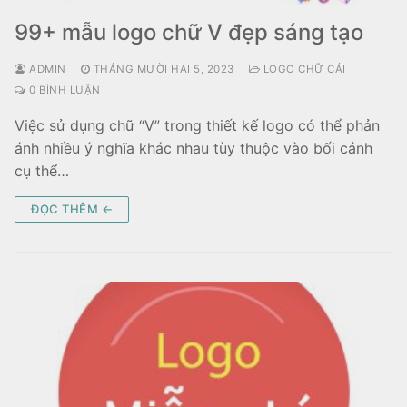
99+ mẫu logo chữ V đẹp sáng tạo
ADMIN
THÁNG MƯỜI HAI 5, 2023
LOGO CHỮ CÁI
0 BÌNH LUẬN
Việc sử dụng chữ “V” trong thiết kế logo có thể phản
ánh nhiều ý nghĩa khác nhau tùy thuộc vào bối cảnh
cụ thể…
ĐỌC THÊM ←