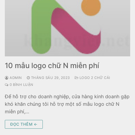
10 mẫu logo chữ N miễn phí
ADMIN
THÁNG SÁU 29, 2023
LOGO 2 CHỮ CÁI
0 BÌNH LUẬN
Để hỗ trợ cho doanh nghiệp, cửa hàng kinh doanh gặp
khó khăn chúng tôi hỗ trợ một số mẫu logo chữ N
miễn phí,…
ĐỌC THÊM ←