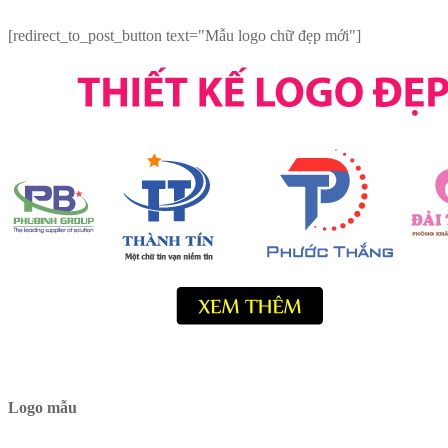
[redirect_to_post_button text="Mẫu logo chữ đẹp mới"]
Logo mẫu