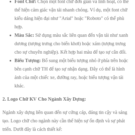
Font Chữ:
Chọn một font chữ đơn giản và linh hoạt, có thể
thể hiện cảm giác vận tải nhanh chóng. Ví dụ, một font chữ
kiểu dáng hiện đại như "Arial" hoặc "Roboto" có thể phù
hợp.
Màu Sắc:
Sử dụng màu sắc liên quan đến vận tải như xanh
dương (tượng trưng cho biển khơi) hoặc xám (tượng trưng
cho sự chuyên nghiệp). Kết hợp hai màu để tạo sự cân đối.
Biểu Tượng:
Bổ sung một biểu tượng nhỏ ở phía trên hoặc
bên cạnh chữ TH để tạo sự nhận dạng. Đây có thể là hình
ảnh của một chiếc xe, đường ray, hoặc biểu tượng vận tải
khác.
2. Logo Chữ KV Cho Ngành Xây Dựng:
Ngành xây dựng liên quan đến sự cứng cáp, đáng tin cậy và sáng
tạo. Logo chữ cho ngành này cần thể hiện sự ổn định và sự phát
triển. Dưới đây là cách thiết kế: