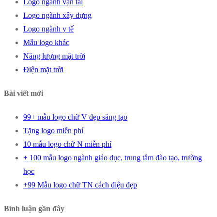
Logo ngành vận tải
Logo ngành xây dựng
Logo ngành y tế
Mẫu logo khác
Năng lượng mặt trời
Điện mặt trời
Bài viết mới
99+ mẫu logo chữ V đẹp sáng tạo
Tặng logo miễn phí
10 mẫu logo chữ N miễn phí
+ 100 mẫu logo ngành giáo dục, trung tâm đào tạo, trường
học
+99 Mẫu logo chữ TN cách điệu đẹp
Bình luận gần đây