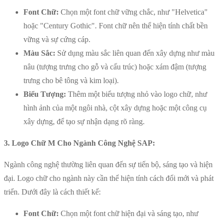
Font Chữ:
Chọn một font chữ vững chắc, như "Helvetica"
hoặc "Century Gothic". Font chữ nên thể hiện tính chất bền
vững và sự cứng cáp.
Màu Sắc:
Sử dụng màu sắc liên quan đến xây dựng như màu
nâu (tượng trưng cho gỗ và cấu trúc) hoặc xám đậm (tượng
trưng cho bê tông và kim loại).
Biểu Tượng:
Thêm một biểu tượng nhỏ vào logo chữ, như
hình ảnh của một ngôi nhà, cột xây dựng hoặc một công cụ
xây dựng, để tạo sự nhận dạng rõ ràng.
3. Logo Chữ M Cho Ngành Công Nghệ SAP:
Ngành công nghệ thường liên quan đến sự tiến bộ, sáng tạo và hiện
đại. Logo chữ cho ngành này cần thể hiện tính cách đổi mới và phát
triển. Dưới đây là cách thiết kế:
Font Chữ:
Chọn một font chữ hiện đại và sáng tạo, như