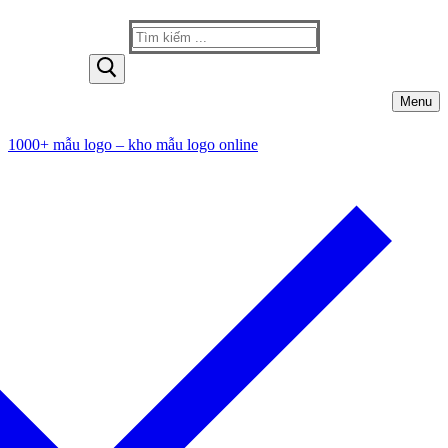
Tìm
kiếm
cho:
Menu
1000+ mẫu logo – kho mẫu logo online