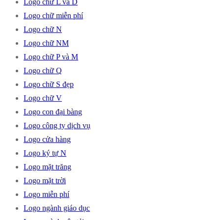
Logo chữ L và D
Logo chữ miễn phí
Logo chữ N
Logo chữ NM
Logo chữ P và M
Logo chữ Q
Logo chữ S đẹp
Logo chữ V
Logo con đại bàng
Logo công ty dịch vụ
Logo cửa hàng
Logo ký tự N
Logo mặt trăng
Logo mặt trời
Logo miễn phí
Logo ngành giáo dục