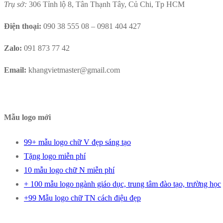
Trụ sở:
306 Tỉnh lộ 8, Tân Thạnh Tây, Củ Chi, Tp HCM
Điện thoại:
090 38 555 08 – 0981 404 427
Zalo:
091 873 77 42
Email:
khangvietmaster@gmail.com
Mẫu logo mới
99+ mẫu logo chữ V đẹp sáng tạo
Tặng logo miễn phí
10 mẫu logo chữ N miễn phí
+ 100 mẫu logo ngành giáo dục, trung tâm đào tạo, trường học
+99 Mẫu logo chữ TN cách điệu đẹp