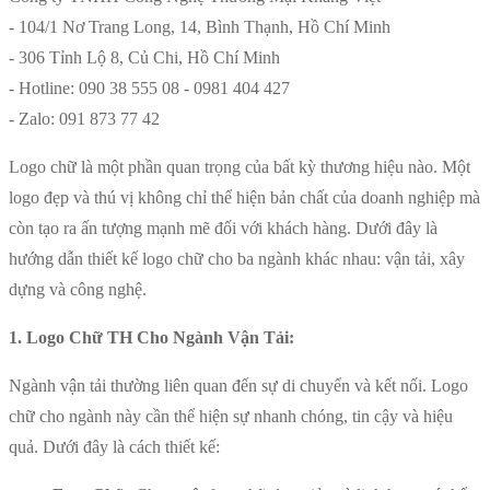
- 104/1 Nơ Trang Long, 14, Bình Thạnh, Hồ Chí Minh
- 306 Tỉnh Lộ 8, Củ Chi, Hồ Chí Minh
- Hotline: 090 38 555 08 - 0981 404 427
- Zalo: 091 873 77 42
Logo chữ là một phần quan trọng của bất kỳ thương hiệu nào. Một
logo đẹp và thú vị không chỉ thể hiện bản chất của doanh nghiệp mà
còn tạo ra ấn tượng mạnh mẽ đối với khách hàng. Dưới đây là
hướng dẫn thiết kế logo chữ cho ba ngành khác nhau: vận tải, xây
dựng và công nghệ.
1. Logo Chữ TH Cho Ngành Vận Tải:
Ngành vận tải thường liên quan đến sự di chuyển và kết nối. Logo
chữ cho ngành này cần thể hiện sự nhanh chóng, tin cậy và hiệu
quả. Dưới đây là cách thiết kế: