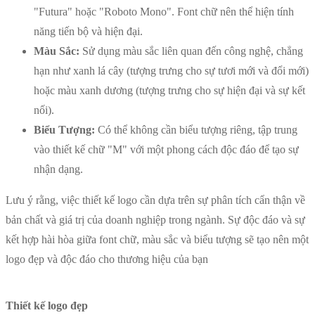
"Futura" hoặc "Roboto Mono". Font chữ nên thể hiện tính
năng tiến bộ và hiện đại.
Màu Sắc:
Sử dụng màu sắc liên quan đến công nghệ, chẳng
hạn như xanh lá cây (tượng trưng cho sự tươi mới và đổi mới)
hoặc màu xanh dương (tượng trưng cho sự hiện đại và sự kết
nối).
Biểu Tượng:
Có thể không cần biểu tượng riêng, tập trung
vào thiết kế chữ "M" với một phong cách độc đáo để tạo sự
nhận dạng.
Lưu ý rằng, việc thiết kế logo cần dựa trên sự phân tích cẩn thận về
bản chất và giá trị của doanh nghiệp trong ngành. Sự độc đáo và sự
kết hợp hài hòa giữa font chữ, màu sắc và biểu tượng sẽ tạo nên một
logo đẹp và độc đáo cho thương hiệu của bạn
Thiết kế logo đẹp