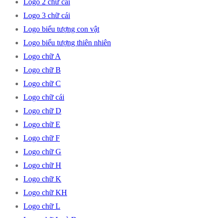
Logo 2 chữ cái
Logo 3 chữ cái
Logo biểu tượng con vật
Logo biểu tượng thiên nhiên
Logo chữ A
Logo chữ B
Logo chữ C
Logo chữ cái
Logo chữ D
Logo chữ E
Logo chữ F
Logo chữ G
Logo chữ H
Logo chữ K
Logo chữ KH
Logo chữ L