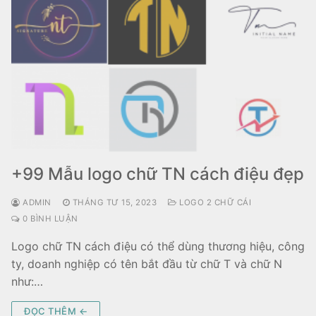
+99 Mẫu logo chữ TN cách điệu đẹp
ADMIN
THÁNG TƯ 15, 2023
LOGO 2 CHỮ CÁI
0 BÌNH LUẬN
Logo chữ TN cách điệu có thể dùng thương hiệu, công
ty, doanh nghiệp có tên bắt đầu từ chữ T và chữ N
như:…
ĐỌC THÊM ←