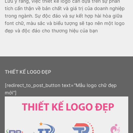
Lưu ý rằng, việc thiết kế logo cần dựa trên sự phân
tích cẩn thận về bản chất và giá trị của doanh nghiệp
trong ngành. Sự độc đáo và sự kết hợp hài hòa giữa
font chữ, màu sắc và biểu tượng sẽ tạo nên một logo
đẹp và độc đáo cho thương hiệu của bạn
THIẾT KẾ LOGO ĐẸP
[redirect_to_post_button text="Mẫu logo chữ đẹp
mới"]