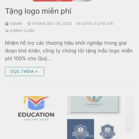
Tặng logo miễn phí
ADMIN
THÁNG SÁU 29, 2023
LOGO 2 CHỮ CÁI
0 BÌNH LUẬN
Nhằm hỗ trợ các thương hiệu khởi nghiệp trong giai
đoạn khó khăn, công ty chúng tôi tặng mẫu logo miễn
phí 100% cho Quý…
ĐỌC THÊM ←