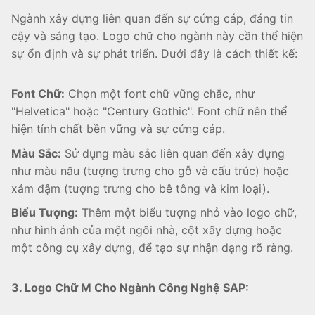
Ngành xây dựng liên quan đến sự cứng cáp, đáng tin
cậy và sáng tạo. Logo chữ cho ngành này cần thể hiện
sự ổn định và sự phát triển. Dưới đây là cách thiết kế:
Font Chữ:
Chọn một font chữ vững chắc, như
"Helvetica" hoặc "Century Gothic". Font chữ nên thể
hiện tính chất bền vững và sự cứng cáp.
Màu Sắc:
Sử dụng màu sắc liên quan đến xây dựng
như màu nâu (tượng trưng cho gỗ và cấu trúc) hoặc
xám đậm (tượng trưng cho bê tông và kim loại).
Biểu Tượng:
Thêm một biểu tượng nhỏ vào logo chữ,
như hình ảnh của một ngôi nhà, cột xây dựng hoặc
một công cụ xây dựng, để tạo sự nhận dạng rõ ràng.
3. Logo Chữ M Cho Ngành Công Nghệ SAP: