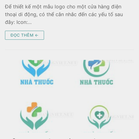
Để thiết kế một mẫu logo cho một cửa hàng điện
thoại di động, có thể cân nhắc đến các yếu tố sau
đây: Icon:…
ĐỌC THÊM ←