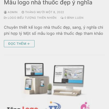
Mẫu logo nhà thuốc đẹp ý nghĩa
ADMIN
THÁNG MƯỜI MỘT 8, 2022
LOGO BIỂU TƯỢNG THIÊN NHIÊN
0 BÌNH LUẬN
Chuyên thiết kế logo nhà thuốc đẹp, sang, ý nghĩa chi
phí hợp lý Một số mẫu logo nhà thuốc đẹp tham khảo
ĐỌC THÊM ←