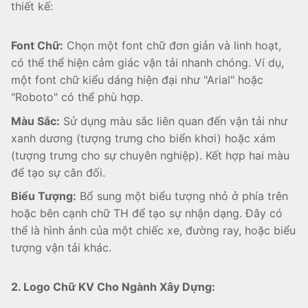
thiết kế:
Font Chữ:
Chọn một font chữ đơn giản và linh hoạt,
có thể thể hiện cảm giác vận tải nhanh chóng. Ví dụ,
một font chữ kiểu dáng hiện đại như "Arial" hoặc
"Roboto" có thể phù hợp.
Màu Sắc:
Sử dụng màu sắc liên quan đến vận tải như
xanh dương (tượng trưng cho biển khơi) hoặc xám
(tượng trưng cho sự chuyên nghiệp). Kết hợp hai màu
để tạo sự cân đối.
Biểu Tượng:
Bổ sung một biểu tượng nhỏ ở phía trên
hoặc bên cạnh chữ TH để tạo sự nhận dạng. Đây có
thể là hình ảnh của một chiếc xe, đường ray, hoặc biểu
tượng vận tải khác.
2. Logo Chữ KV Cho Ngành Xây Dựng: