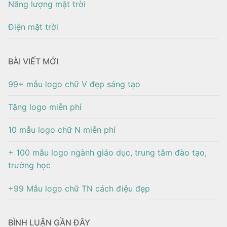
Năng lượng mặt trời
Điện mặt trời
BÀI VIẾT MỚI
99+ mẫu logo chữ V đẹp sáng tạo
Tặng logo miễn phí
10 mẫu logo chữ N miễn phí
+ 100 mẫu logo ngành giáo dục, trung tâm đào tạo,
trường học
+99 Mẫu logo chữ TN cách điệu đẹp
BÌNH LUẬN GẦN ĐÂY