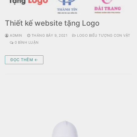
Thiết kế website tặng Logo
ADMIN
THÁNG BẢY 9, 2021
LOGO BIỂU TƯỢNG CON VẬT
0 BÌNH LUẬN
ĐỌC THÊM ←