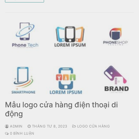
Mẫu logo cửa hàng điện thoại di
động
ADMIN
THÁNG TƯ 8, 2023
LOGO CỬA HÀNG
0 BÌNH LUẬN