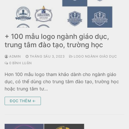
+ 100 mẫu logo ngành giáo dục,
trung tâm đào tạo, trường học
ADMIN
THÁNG SÁU 3, 2023
LOGO NGÀNH GIÁO DỤC
0 BÌNH LUẬN
Hơn 100 mẫu logo tham khảo dành cho ngành giáo
dục, có thể dùng cho trung tâm đào tạo, trường học
hoặc trung tâm tư…
ĐỌC THÊM ←