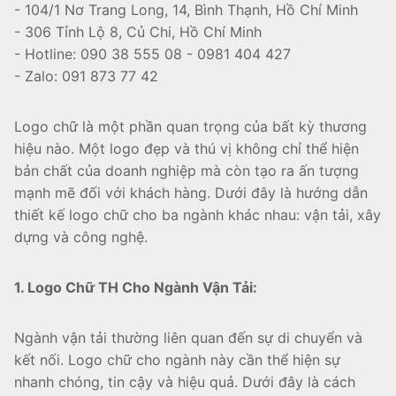
- 104/1 Nơ Trang Long, 14, Bình Thạnh, Hồ Chí Minh
- 306 Tỉnh Lộ 8, Củ Chi, Hồ Chí Minh
- Hotline: 090 38 555 08 - 0981 404 427
- Zalo: 091 873 77 42
Logo chữ là một phần quan trọng của bất kỳ thương
hiệu nào. Một logo đẹp và thú vị không chỉ thể hiện
bản chất của doanh nghiệp mà còn tạo ra ấn tượng
mạnh mẽ đối với khách hàng. Dưới đây là hướng dẫn
thiết kế logo chữ cho ba ngành khác nhau: vận tải, xây
dựng và công nghệ.
1. Logo Chữ TH Cho Ngành Vận Tải:
Ngành vận tải thường liên quan đến sự di chuyển và
kết nối. Logo chữ cho ngành này cần thể hiện sự
nhanh chóng, tin cậy và hiệu quả. Dưới đây là cách