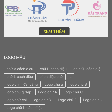
LOGO MẪU
chữ A cách điệu
chữ D cách điệu
chữ KH cách điệu
chữ L cách điệu
cách điệu chữ
L
logo chim đại bàng
Logo chu a
logo chu B
logo chu q dep
Logo chữ A
Logo chữ C
logo chữ cái
logo chữ D
Logo chữ F
Logo chữ G
Logo chữ K cách điệu