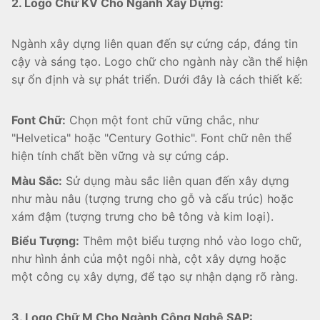
2. Logo Chữ KV Cho Ngành Xây Dựng:
Ngành xây dựng liên quan đến sự cứng cáp, đáng tin
cậy và sáng tạo. Logo chữ cho ngành này cần thể hiện
sự ổn định và sự phát triển. Dưới đây là cách thiết kế:
Font Chữ:
Chọn một font chữ vững chắc, như
"Helvetica" hoặc "Century Gothic". Font chữ nên thể
hiện tính chất bền vững và sự cứng cáp.
Màu Sắc:
Sử dụng màu sắc liên quan đến xây dựng
như màu nâu (tượng trưng cho gỗ và cấu trúc) hoặc
xám đậm (tượng trưng cho bê tông và kim loại).
Biểu Tượng:
Thêm một biểu tượng nhỏ vào logo chữ,
như hình ảnh của một ngôi nhà, cột xây dựng hoặc
một công cụ xây dựng, để tạo sự nhận dạng rõ ràng.
3. Logo Chữ M Cho Ngành Công Nghệ SAP: