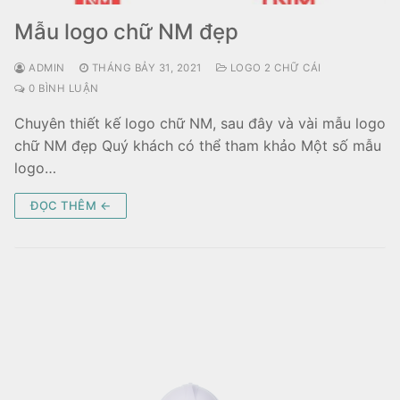
Mẫu logo chữ NM đẹp
ADMIN
THÁNG BẢY 31, 2021
LOGO 2 CHỮ CÁI
0 BÌNH LUẬN
Chuyên thiết kế logo chữ NM, sau đây và vài mẫu logo
chữ NM đẹp Quý khách có thể tham khảo Một số mẫu
logo…
ĐỌC THÊM ←