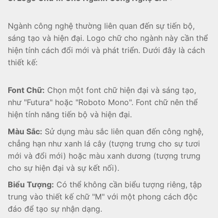
Ngành công nghệ thường liên quan đến sự tiến bộ,
sáng tạo và hiện đại. Logo chữ cho ngành này cần thể
hiện tính cách đổi mới và phát triển. Dưới đây là cách
thiết kế:
Font Chữ:
Chọn một font chữ hiện đại và sáng tạo,
như "Futura" hoặc "Roboto Mono". Font chữ nên thể
hiện tính năng tiến bộ và hiện đại.
Màu Sắc:
Sử dụng màu sắc liên quan đến công nghệ,
chẳng hạn như xanh lá cây (tượng trưng cho sự tươi
mới và đổi mới) hoặc màu xanh dương (tượng trưng
cho sự hiện đại và sự kết nối).
Biểu Tượng:
Có thể không cần biểu tượng riêng, tập
trung vào thiết kế chữ "M" với một phong cách độc
đáo để tạo sự nhận dạng.