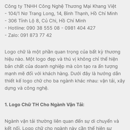
Công ty TNHH Công Nghệ Thương Mại Khang Việt
- 104/1 Nơ Trang Long, 14, Bình Thạnh, Hồ Chí Minh
- 306 Tỉnh Lộ 8, Củ Chi, Hồ Chí Minh
- Hotline: 090 38 555 08 - 0981 404 427
- Zalo: 091 873 77 42
Logo chữ là một phần quan trọng của bất kỳ thương
hiệu nào. Một logo đẹp và thú vị không chỉ thể hiện
bản chất của doanh nghiệp mà còn tạo ra ấn tượng
mạnh mẽ đối với khách hàng. Dưới đây là hướng dẫn
thiết kế logo chữ cho ba ngành khác nhau: vận tải, xây
dựng và công nghệ.
1. Logo Chữ TH Cho Ngành Vận Tải:
Ngành vận tải thường liên quan đến sự di chuyển và
kết nối. Logo chữ cho ngành này cần thể hiện sự