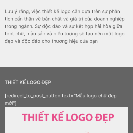
Lưu ý rằng, việc thiết kế logo cần dựa trên sự phân
tích cẩn thận về bản chất và giá trị của doanh nghiệp
trong ngành. Sự độc đáo và sự kết hợp hài hòa giữa
font chữ, màu sắc và biểu tượng sẽ tạo nên một logo
đẹp và độc đáo cho thương hiệu của bạn
THIẾT KẾ LOGO ĐẸP
[redirect_to_post_button text="Mẫu logo chữ đẹp
mới"]