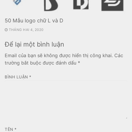
50 Mẫu logo chữ L và D
THÁNG HAI 4, 2020
Để lại một bình luận
Email của bạn sẽ không được hiển thị công khai.
Các
trường bắt buộc được đánh dấu
*
BÌNH LUẬN
*
TÊN
*