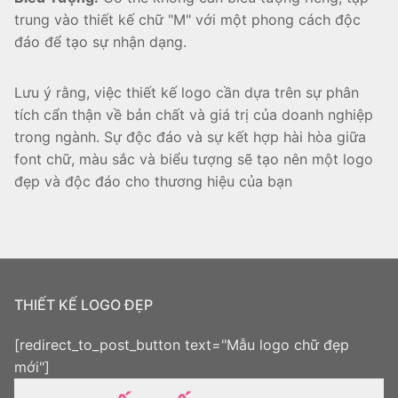
trung vào thiết kế chữ "M" với một phong cách độc
đáo để tạo sự nhận dạng.
Lưu ý rằng, việc thiết kế logo cần dựa trên sự phân
tích cẩn thận về bản chất và giá trị của doanh nghiệp
trong ngành. Sự độc đáo và sự kết hợp hài hòa giữa
font chữ, màu sắc và biểu tượng sẽ tạo nên một logo
đẹp và độc đáo cho thương hiệu của bạn
THIẾT KẾ LOGO ĐẸP
[redirect_to_post_button text="Mẫu logo chữ đẹp
mới"]