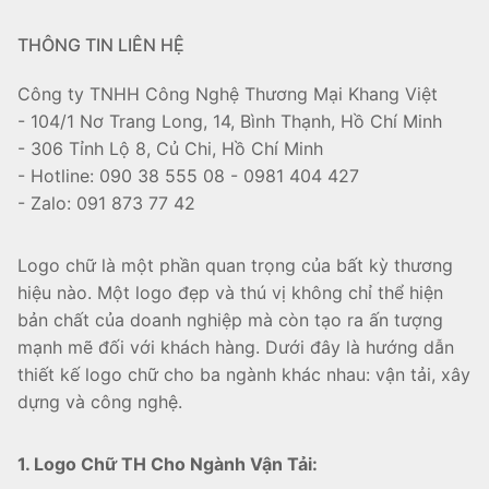
THÔNG TIN LIÊN HỆ
Công ty TNHH Công Nghệ Thương Mại Khang Việt
- 104/1 Nơ Trang Long, 14, Bình Thạnh, Hồ Chí Minh
- 306 Tỉnh Lộ 8, Củ Chi, Hồ Chí Minh
- Hotline: 090 38 555 08 - 0981 404 427
- Zalo: 091 873 77 42
Logo chữ là một phần quan trọng của bất kỳ thương
hiệu nào. Một logo đẹp và thú vị không chỉ thể hiện
bản chất của doanh nghiệp mà còn tạo ra ấn tượng
mạnh mẽ đối với khách hàng. Dưới đây là hướng dẫn
thiết kế logo chữ cho ba ngành khác nhau: vận tải, xây
dựng và công nghệ.
1. Logo Chữ TH Cho Ngành Vận Tải: