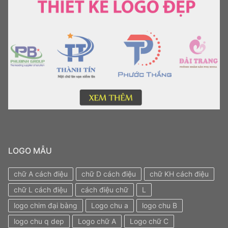
LOGO MẪU
chữ A cách điệu
chữ D cách điệu
chữ KH cách điệu
chữ L cách điệu
cách điệu chữ
L
logo chim đại bàng
Logo chu a
logo chu B
logo chu q dep
Logo chữ A
Logo chữ C