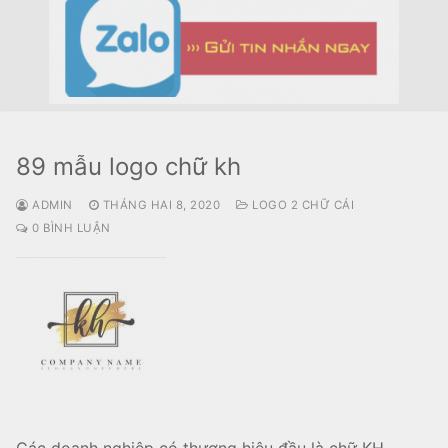
89 mẫu logo chữ kh
ADMIN
THÁNG HAI 8, 2020
LOGO 2 CHỮ CÁI
0 BÌNH LUẬN
Các doanh nghiệp có thương hiệu đầu là chữ KH