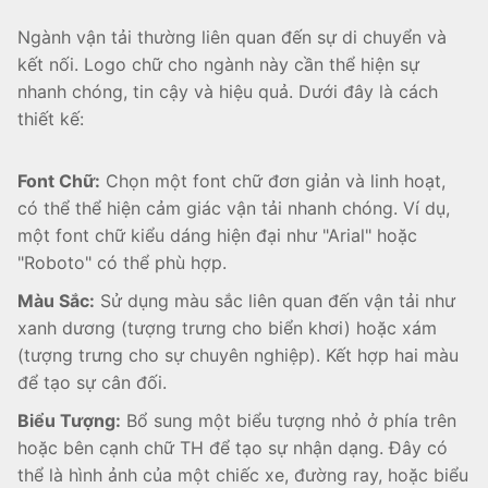
Ngành vận tải thường liên quan đến sự di chuyển và
kết nối. Logo chữ cho ngành này cần thể hiện sự
nhanh chóng, tin cậy và hiệu quả. Dưới đây là cách
thiết kế:
Font Chữ:
Chọn một font chữ đơn giản và linh hoạt,
có thể thể hiện cảm giác vận tải nhanh chóng. Ví dụ,
một font chữ kiểu dáng hiện đại như "Arial" hoặc
"Roboto" có thể phù hợp.
Màu Sắc:
Sử dụng màu sắc liên quan đến vận tải như
xanh dương (tượng trưng cho biển khơi) hoặc xám
(tượng trưng cho sự chuyên nghiệp). Kết hợp hai màu
để tạo sự cân đối.
Biểu Tượng:
Bổ sung một biểu tượng nhỏ ở phía trên
hoặc bên cạnh chữ TH để tạo sự nhận dạng. Đây có
thể là hình ảnh của một chiếc xe, đường ray, hoặc biểu