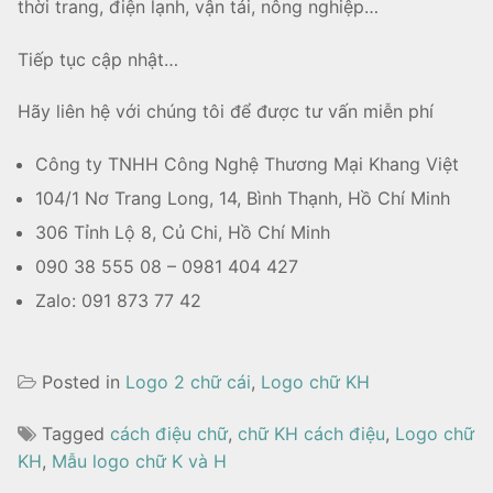
thời trang, điện lạnh, vận tải, nông nghiệp…
Tiếp tục cập nhật…
Hãy liên hệ với chúng tôi để được tư vấn miễn phí
Công ty TNHH Công Nghệ Thương Mại Khang Việt
104/1 Nơ Trang Long, 14, Bình Thạnh, Hồ Chí Minh
306 Tỉnh Lộ 8, Củ Chi, Hồ Chí Minh
090 38 555 08 – 0981 404 427
Zalo: 091 873 77 42
Posted in
Logo 2 chữ cái
,
Logo chữ KH
Tagged
cách điệu chữ
,
chữ KH cách điệu
,
Logo chữ
KH
,
Mẫu logo chữ K và H