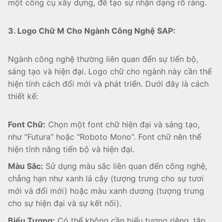
một công cụ xây dựng, để tạo sự nhận dạng rõ ràng.
3. Logo Chữ M Cho Ngành Công Nghệ SAP:
Ngành công nghệ thường liên quan đến sự tiến bộ,
sáng tạo và hiện đại. Logo chữ cho ngành này cần thể
hiện tính cách đổi mới và phát triển. Dưới đây là cách
thiết kế:
Font Chữ:
Chọn một font chữ hiện đại và sáng tạo,
như "Futura" hoặc "Roboto Mono". Font chữ nên thể
hiện tính năng tiến bộ và hiện đại.
Màu Sắc:
Sử dụng màu sắc liên quan đến công nghệ,
chẳng hạn như xanh lá cây (tượng trưng cho sự tươi
mới và đổi mới) hoặc màu xanh dương (tượng trưng
cho sự hiện đại và sự kết nối).
Biểu Tượng:
Có thể không cần biểu tượng riêng, tập