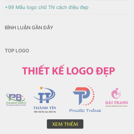
+99 Mẫu logo chữ TN cách điệu đẹp
BÌNH LUẬN GẦN ĐÂY
TOP LOGO